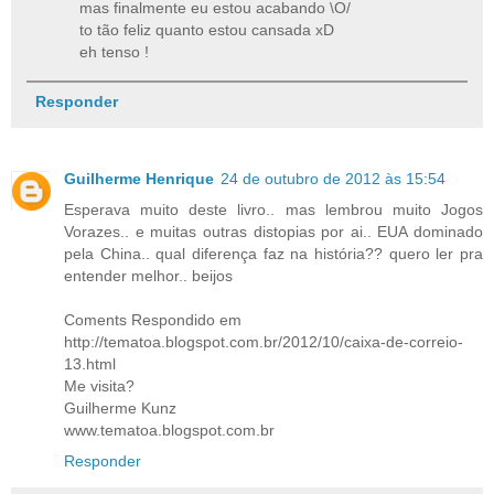
mas finalmente eu estou acabando \O/
to tão feliz quanto estou cansada xD
eh tenso !
Responder
Guilherme Henrique
24 de outubro de 2012 às 15:54
Esperava muito deste livro.. mas lembrou muito Jogos
Vorazes.. e muitas outras distopias por ai.. EUA dominado
pela China.. qual diferença faz na história?? quero ler pra
entender melhor.. beijos
Coments Respondido em
http://tematoa.blogspot.com.br/2012/10/caixa-de-correio-
13.html
Me visita?
Guilherme Kunz
www.tematoa.blogspot.com.br
Responder