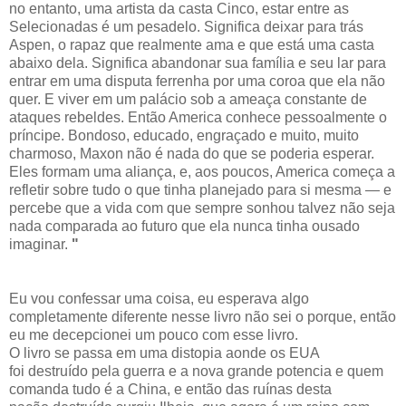
no entanto, uma artista da casta Cinco, estar entre as
Selecionadas é um pesadelo. Significa deixar para trás
Aspen, o rapaz que realmente ama e que está uma casta
abaixo dela. Significa abandonar sua família e seu lar para
entrar em uma disputa ferrenha por uma coroa que ela não
quer. E viver em um palácio sob a ameaça constante de
ataques rebeldes. Então America conhece pessoalmente o
príncipe. Bondoso, educado, engraçado e muito, muito
charmoso, Maxon não é nada do que se poderia esperar.
Eles formam uma aliança, e, aos poucos, America começa a
refletir sobre tudo o que tinha planejado para si mesma — e
percebe que a vida com que sempre sonhou talvez não seja
nada comparada ao futuro que ela nunca tinha ousado
imaginar.
"
Eu vou confessar uma coisa, eu esperava algo
completamente diferente nesse livro não sei o porque, então
eu me decepcionei um pouco com esse livro.
O livro se passa em uma distopia aonde os EUA
foi destruído pela guerra e a nova grande potencia e quem
comanda tudo é a China, e então das ruínas desta