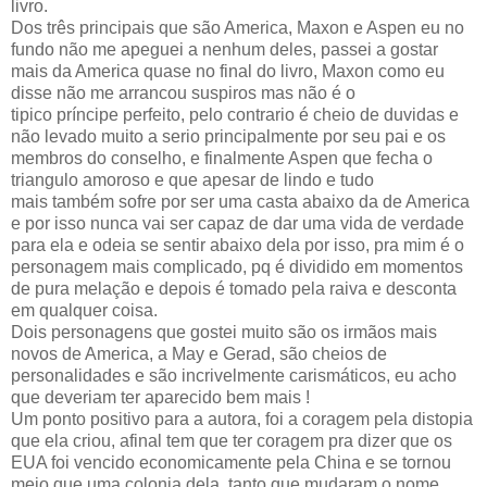
livro.
Dos três principais que são America, Maxon e Aspen eu no
fundo não me apeguei a nenhum deles, passei a gostar
mais da America quase no final do livro, Maxon como eu
disse não me arrancou suspiros mas não é o
tipico príncipe perfeito, pelo contrario é cheio de duvidas e
não levado muito a serio principalmente por seu pai e os
membros do conselho, e finalmente Aspen que fecha o
triangulo amoroso e que apesar de lindo e tudo
mais também sofre por ser uma casta abaixo da de America
e por isso nunca vai ser capaz de dar uma vida de verdade
para ela e odeia se sentir abaixo dela por isso, pra mim é o
personagem mais complicado, pq é dividido em momentos
de pura melação e depois é tomado pela raiva e desconta
em qualquer coisa.
Dois personagens que gostei muito são os irmãos mais
novos de America, a May e Gerad, são cheios de
personalidades e são incrivelmente carismáticos, eu acho
que deveriam ter aparecido bem mais !
Um ponto positivo para a autora, foi a coragem pela distopia
que ela criou, afinal tem que ter coragem pra dizer que os
EUA foi vencido economicamente pela China e se tornou
meio que uma colonia dela, tanto que mudaram o nome