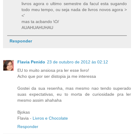
livros agora o ultimo semestre da facul esta sugando
todo meu tempo, ou seja nada de livros novos agora >
<'
mas ta acbando \O/
AUAHUAHUHAU
Responder
Flavia Penido
23 de outubro de 2012 às 02:12
EU to muito ansiosa pra ler esse livro!
Acho que por ser distopia ja me interessa
Gostei da sua resenha, mas mesmo nao tendo superado
suas expectativas, eu to morta de curiosidade pra ler
mesmo assim ahahaha
Bjokas
Flavia -
Livros e Chocolate
Responder