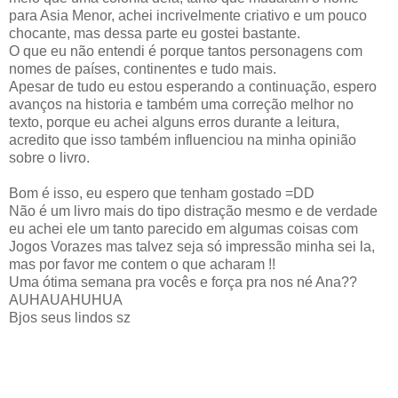
para Asia Menor, achei incrivelmente criativo e um pouco
chocante, mas dessa parte eu gostei bastante.
O que eu não entendi é porque tantos personagens com
nomes de países, continentes e tudo mais.
Apesar de tudo eu estou esperando a continuação, espero
avanços na historia e também uma correção melhor no
texto, porque eu achei alguns erros durante a leitura,
acredito que isso também influenciou na minha opinião
sobre o livro.
Bom é isso, eu espero que tenham gostado =DD
Não é um livro mais do tipo distração mesmo e de verdade
eu achei ele um tanto parecido em algumas coisas com
Jogos Vorazes mas talvez seja só impressão minha sei la,
mas por favor me contem o que acharam !!
Uma ótima semana pra vocês e força pra nos né Ana??
AUHAUAHUHUA
Bjos seus lindos sz