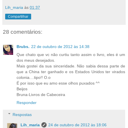
Lih_maria
às
01:37
Compartilhar
28 comentários:
Brubs.
22 de outubro de 2012 às 14:38
Que chato que vc não curtiu tanto assim o livro, eles é um
dos meus desejados.
Mais gostei da sua sinceridade. Não sabia dessa parte de
que a China ter ganhado e os Estados Unidos ter virados
colonia....tipo!! O.o
É por isso que eu amo esse olhos puxados ^^
Beijos
Bruna-Livros de Cabeceira
Responder
Respostas
Lih_maria
24 de outubro de 2012 às 18:06