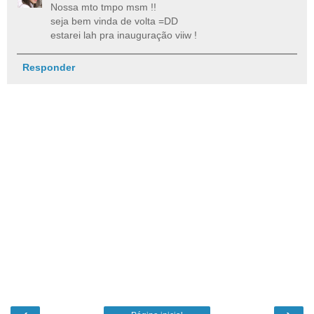
Nossa mto tmpo msm !!
seja bem vinda de volta =DD
estarei lah pra inauguração viiw !
Responder