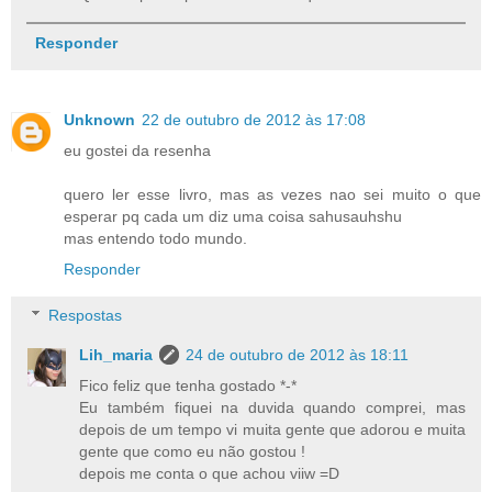
Responder
Unknown
22 de outubro de 2012 às 17:08
eu gostei da resenha
quero ler esse livro, mas as vezes nao sei muito o que
esperar pq cada um diz uma coisa sahusauhshu
mas entendo todo mundo.
Responder
Respostas
Lih_maria
24 de outubro de 2012 às 18:11
Fico feliz que tenha gostado *-*
Eu também fiquei na duvida quando comprei, mas
depois de um tempo vi muita gente que adorou e muita
gente que como eu não gostou !
depois me conta o que achou viiw =D