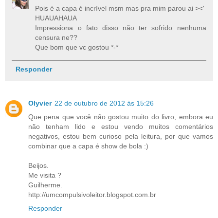
Pois é a capa é incrível msm mas pra mim parou ai ><'
HUAUAHAUA
Impressiona o fato disso não ter sofrido nenhuma
censura ne??
Que bom que vc gostou *-*
Responder
Olyvier
22 de outubro de 2012 às 15:26
Que pena que você não gostou muito do livro, embora eu
não tenham lido e estou vendo muitos comentários
negativos, estou bem curioso pela leitura, por que vamos
combinar que a capa é show de bola :)
Beijos.
Me visita ?
Guilherme.
http://umcompulsivoleitor.blogspot.com.br
Responder