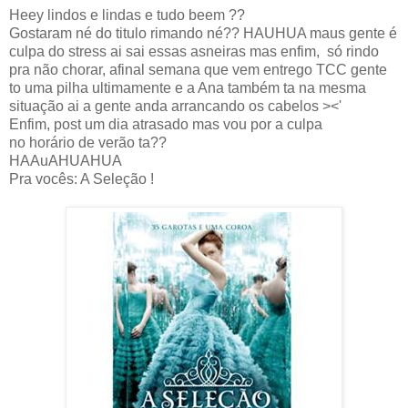
Heey lindos e lindas e tudo beem ??
Gostaram né do titulo rimando né?? HAUHUA maus gente é
culpa do stress ai sai essas asneiras mas enfim, só rindo
pra não chorar, afinal semana que vem entrego TCC gente
to uma pilha ultimamente e a Ana também ta na mesma
situação ai a gente anda arrancando os cabelos ><'
Enfim, post um dia atrasado mas vou por a culpa
no horário de verão ta??
HAAuAHUAHUA
Pra vocês: A Seleção !