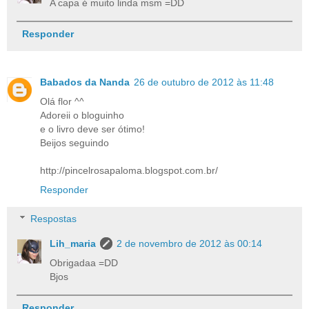
A capa é muito linda msm =DD
Responder
Babados da Nanda
26 de outubro de 2012 às 11:48
Olá flor ^^
Adoreii o bloguinho
e o livro deve ser ótimo!
Beijos seguindo
http://pincelrosapaloma.blogspot.com.br/
Responder
Respostas
Lih_maria
2 de novembro de 2012 às 00:14
Obrigadaa =DD
Bjos
Responder