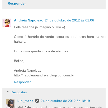
Responder
Andreia Napoleao
24 de outubro de 2012 às 01:06
Pela resenha já imagino o livro =)
Como é horário de verão estou eu aqui essa hora na net
hahaha!
Linda uma quarta cheia de alegrias.
Beijos,
Andreia Napoleao
http://napoleaoandreia.blogspot.com.br
Responder
Respostas
Lih_maria
24 de outubro de 2012 às 18:19
HAUAHA que legal eu achava que so eu gostava do