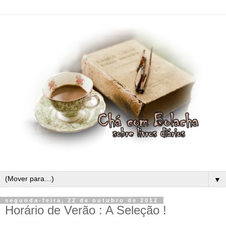
▼
segunda-feira, 22 de outubro de 2012
Horário de Verão : A Seleção !