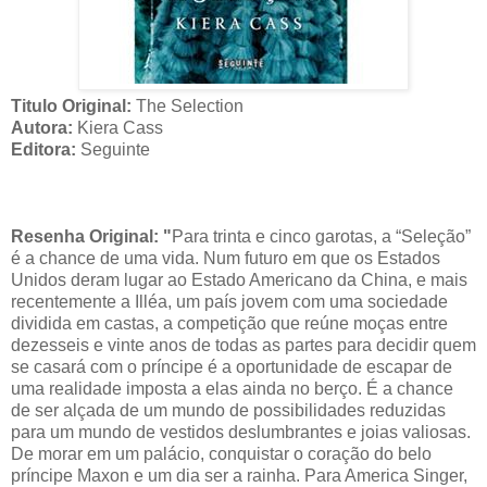
Titulo Original:
The Selection
Autora:
Kiera Cass
Editora:
Seguinte
Resenha Original: "
Para trinta e cinco garotas, a “Seleção”
é a chance de uma vida. Num futuro em que os Estados
Unidos deram lugar ao Estado Americano da China, e mais
recentemente a Illéa, um país jovem com uma sociedade
dividida em castas, a competição que reúne moças entre
dezesseis e vinte anos de todas as partes para decidir quem
se casará com o príncipe é a oportunidade de escapar de
uma realidade imposta a elas ainda no berço. É a chance
de ser alçada de um mundo de possibilidades reduzidas
para um mundo de vestidos deslumbrantes e joias valiosas.
De morar em um palácio, conquistar o coração do belo
príncipe Maxon e um dia ser a rainha. Para America Singer,